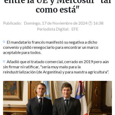
entre la UE y Mercosur "tal
como está"
Publicado: Domingo, 17 de Noviembre de 2024 🕐 16:38
Periodista Digital:
EFE
El mandatario francés manifestó su negativa a dicho
convenio y pidió renegociarlo para encontrar un marco
aceptable para todos.
Añadió que el tratado comercial, cerrado en 2019 pero aún
sin firmar ni ratificar, "sería muy malo para la
reindustrialización (de Argentina) y para nuestra agricultura".