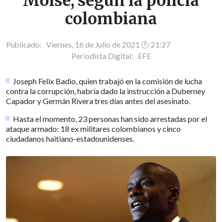
Moise, según la policía
colombiana
Publicado: Viernes, 16 de Julio de 2021 🕐 21:27
Periodista Digital:
EFE
Joseph Felix Badio, quien trabajó en la comisión de lucha
contra la corrupción, habría dado la instrucción a Duberney
Capador y Germán Rivera tres días antes del asesinato.
Hasta el momento, 23 personas han sido arrestadas por el
ataque armado: 18 ex militares colombianos y cinco
ciudadanos haitiano-estadounidenses.