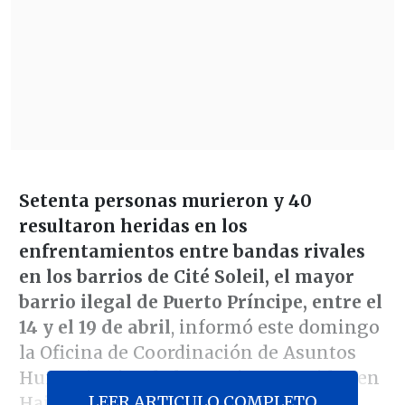
Setenta personas murieron y 40
resultaron heridas en los
enfrentamientos entre bandas rivales
en los barrios de Cité Soleil, el mayor
barrio ilegal de Puerto Príncipe,
entre el
14 y el 19 de abril
, informó este domingo
la Oficina de Coordinación de Asuntos
Humanitarios de las Naciones Unidas en
LEER ARTICULO COMPLETO
Haití (Ocha).