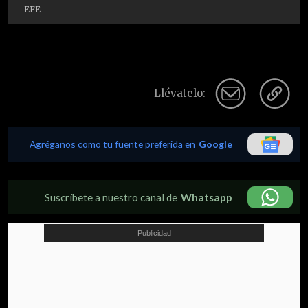
- EFE
Llévatelo:
Agréganos como tu fuente preferida en
Google
Suscríbete a nuestro canal de
Whatsapp