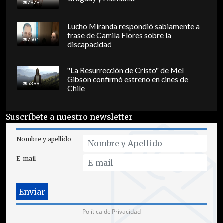
7979
Lucho Miranda respondió sabiamente a
frase de Camila Flores sobre la
7501
discapacidad
"La Resurrección de Cristo" de Mel
Gibson confirmó estreno en cines de
5399
Chile
Suscríbete a nuestro newsletter
Nombre y apellido
E-mail
Política de Privacidad