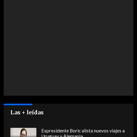
Las + leídas
Expresidente Boric alista nuevos viajes a
Uruguay y Alemania