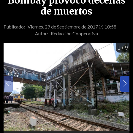
Bombay provocó decenas
de muertos
Publicado: Viernes, 29 de Septiembre de 2017 🕐 10:58
Autor:
Redacción Cooperativa
1
/ 9