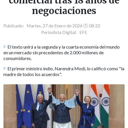
comercial tras 18 años de
negociaciones
Publicado: Martes, 27 de Enero de 2026 🕐 08:22
Periodista Digital:
EFE
El texto unirá a la segunda y la cuarta economía del mundo
en un mercado sin precedentes de 2.000 millones de
consumidores.
El primer ministro indio, Narendra Modi, lo calificó como "la
madre de todos los acuerdos".