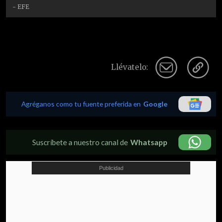
- EFE
Llévatelo:
Agréganos como tu fuente preferida en
Google
Suscríbete a nuestro canal de
Whatsapp