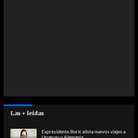
Las + leídas
Expresidente Boric alista nuevos viajes a
Uruguay y Alemania