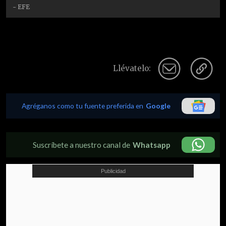
- EFE
Llévatelo:
Agréganos como tu fuente preferida en
Google
Suscríbete a nuestro canal de
Whatsapp