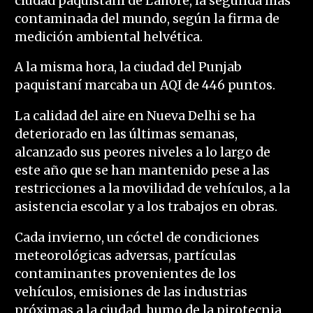
ciudad paquistaní de Lahore, la segunda más
contaminada del mundo, según la firma de
medición ambiental helvética.
A la misma hora, la ciudad del Punjab
paquistaní marcaba un AQI de 446 puntos.
La calidad del aire en Nueva Delhi se ha
deteriorado en las últimas semanas,
alcanzado sus peores niveles a lo largo de
este año que se han mantenido pese a las
restricciones a la movilidad de vehículos, a la
asistencia escolar y a los trabajos en obras.
Cada invierno, un cóctel de condiciones
meteorológicas adversas, partículas
contaminantes provenientes de los
vehículos, emisiones de las industrias
próximas a la ciudad, humo de la pirotecnia