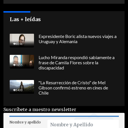
Las + leídas
Expresidente Boric alista nuevos viajes a
Uruguay y Alemania
8018
Lucho Miranda respondió sabiamente a
frase de Camila Flores sobre la
7655
discapacidad
"La Resurrección de Cristo" de Mel
Gibson confirmó estreno en cines de
5433
Chile
Suscríbete a nuestro newsletter
Nombre y apellido