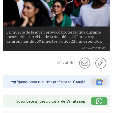
La muerte de la joven provocó protestas que durante
meses pidieron el fin de la República Islámica y que
dejaron más de 500 muertos y unos 22 mil detenidos.
EFE (Referencial)
Llévatelo:
Agréganos como tu fuente preferida en
Google
Suscríbete a nuestro canal de
Whatsapp