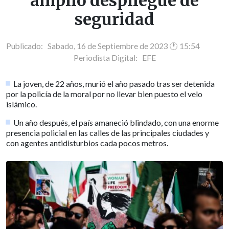
amplio despliegue de
seguridad
Publicado: Sabado, 16 de Septiembre de 2023 🕐 15:54
Periodista Digital:
EFE
La joven, de 22 años, murió el año pasado tras ser detenida
por la policía de la moral por no llevar bien puesto el velo
islámico.
Un año después, el país amaneció blindado, con una enorme
presencia policial en las calles de las principales ciudades y
con agentes antidisturbios cada pocos metros.