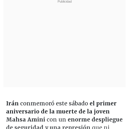
Irán
conmemoró este sábado
el primer
aniversario de la muerte de la joven
Mahsa Amini
con un
enorme despliegue
de seguridad y una represión
que ni