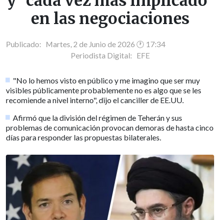
y "cada vez más implicado"
en las negociaciones
Publicado: Martes, 2 de Junio de 2026 🕐 17:34
Periodista Digital:
EFE
"No lo hemos visto en público y me imagino que ser muy
visibles públicamente probablemente no es algo que se les
recomiende a nivel interno", dijo el canciller de EE.UU.
Afirmó que la división del régimen de Teherán y sus
problemas de comunicación provocan demoras de hasta cinco
días para responder las propuestas bilaterales.