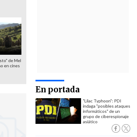
sto" de Mel
o en cines
En portada
"Lilac Typhoon": PDI
indaga "posibles ataques
informáticos" de un
grupo de ciberespionaje
asiático