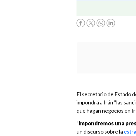
El secretario de Estado 
impondrá a Irán "las sanci
que hagan negocios en Ir
"
Impondremos una presi
un discurso sobre la
estra