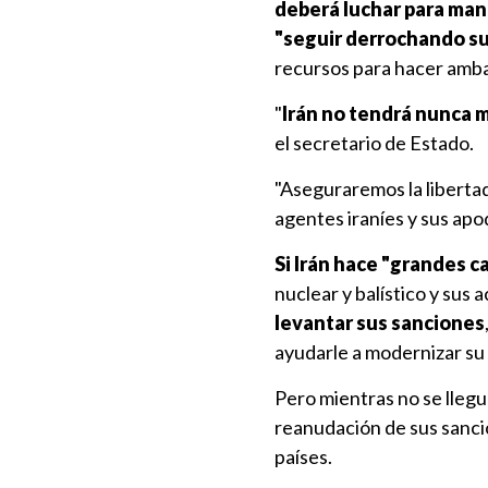
deberá luchar para man
"seguir derrochando su 
recursos para hacer amba
"
Irán no tendrá nunca 
el secretario de Estado.
"Aseguraremos la libertad
agentes iraníes y sus apo
Si Irán hace "grandes 
nuclear y balístico y sus
levantar sus sanciones
ayudarle a modernizar su
Pero mientras no se lleg
reanudación de sus sanci
países.