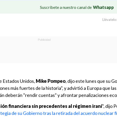
Suscríbete a nuestro canal de
Whatsapp
Llévatelo:
de Estados Unidos,
Mike Pompeo
, dijo este lunes que su G
ones más fuertes de la historia", y advirtió a Europa que l
án deberán "rendir cuentas" y afrontar penalizaciones ec
ón financiera sin precedentes al régimen iraní
", dijo
tegia de su Gobierno tras la retirada del acuerdo nuclear 