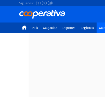
Síguenos:
País
Magazine
Deportes
Regiones
Mu