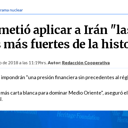
grama nuclear
etió aplicar a Irán "la
 más fuertes de la hist
 de 2018 a las 11:19hrs.
Autor:
Redacción Cooperativa
impondrán "una presión financiera sin precedentes al ré
 más carta blanca para dominar Medio Oriente", aseguró el
U.