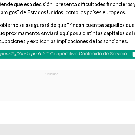
nde que esa decisión "presenta dificultades financieras 
amigos" de Estados Unidos, como los países europeos.
 Gobierno se asegurará de que "rindan cuentas aquellos qu
 que próximamente enviará equipos a distintas capitales de
upaciones y explicar las implicaciones de las sanciones.