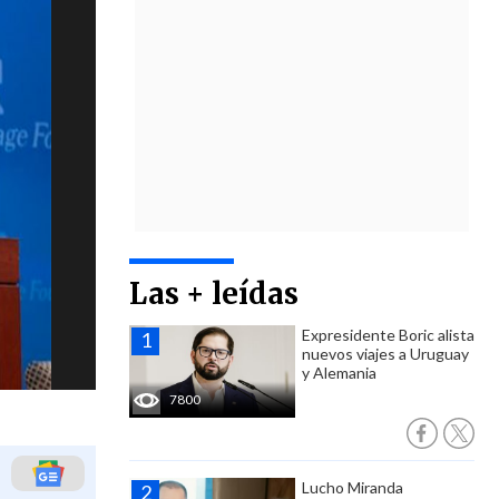
Las + leídas
Expresidente Boric alista
nuevos viajes a Uruguay
y Alemania
7800
Lucho Miranda