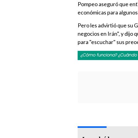
Pompeo aseguró que entie
económicas para algunos 
Pero les advirtió que su
negocios en Irán", y dijo
para "escuchar" sus preoc