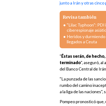
junto a Irán y otras cinc
Revisa también
"Lilac Typhoon": PDI 
ciberespionaje asiáti
Heridos y durmiendo e
llegados a Ceuta
"
Éstas serán, de hecho,
terminado
", aseguró, a
del Banco Central de Irán,
"La punzada de las sancio
rumbo del camino inacepta
a la liga de las naciones"
Pompeo pronosticó que, u