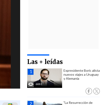
Las + leídas
Expresidente Boric alista
nuevos viajes a Uruguay
y Alemania
6881
"La Resurrección de