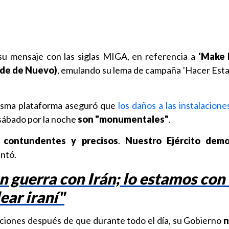
su mensaje con las siglas MIGA, en referencia a
'Make 
nde de Nuevo)
, emulando su lema de campaña 'Hacer Est
isma plataforma aseguró que
los daños a las instalacione
 sábado por la noche
son "monumentales"
.
 contundentes y precisos
.
Nuestro Ejército demo
untó.
 guerra con Irán; lo estamos con 
ar iraní"
ciones después de que durante todo el día, su Gobierno
n