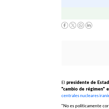
El
presidente de Esta
"cambio de régimen" e
centrales nucleares iraní
"No es políticamente cor