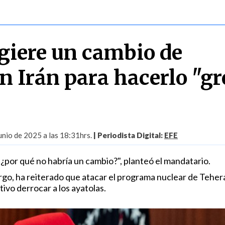
iere un cambio de
n Irán para hacerlo "gr
nio de 2025 a las 18:31hrs.
| Periodista Digital:
EFE
, ¿por qué no habría un cambio?", planteó el mandatario.
rgo, ha reiterado que atacar el programa nuclear de Teher
ivo derrocar a los ayatolas.