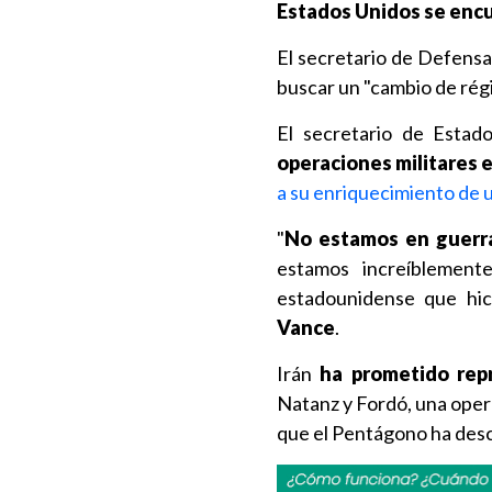
Estados Unidos se encu
El secretario de Defensa
buscar un "cambio de rég
El secretario de Estad
operaciones militares e
a su enriquecimiento de 
"
No estamos en guerra
estamos increíblement
estadounidense que hici
Vance
.
Irán
ha prometido repr
Natanz y Fordó, una ope
que el Pentágono ha desc