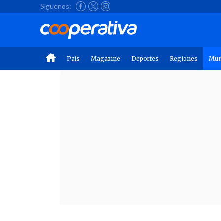
Síguenos:
País
Magazine
Deportes
Regiones
Mu