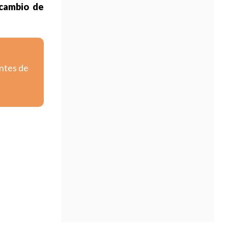
cambio de
entes de