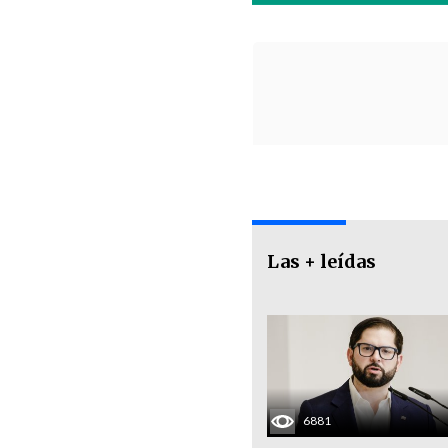
Las + leídas
6881