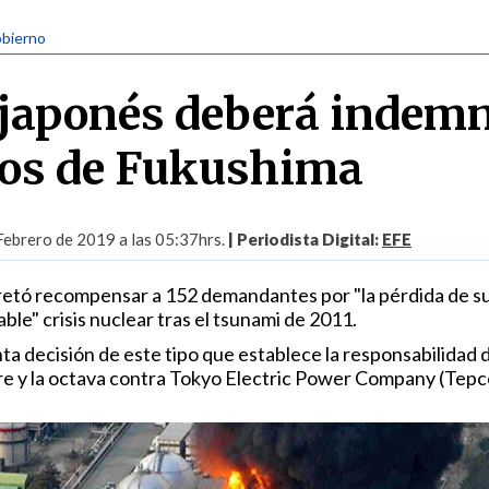
obierno
 japonés deberá indem
dos de Fukushima
Febrero de 2019 a las 05:37hrs.
| Periodista Digital:
EFE
retó recompensar a 152 demandantes por "la pérdida de s
table" crisis nuclear tras el tsunami de 2011.
nta decisión de este tipo que establece la responsabilidad 
re y la octava contra Tokyo Electric Power Company (Tepc