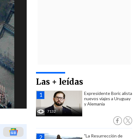
Las + leídas
Expresidente Boric alista
nuevos viajes a Uruguay
y Alemania
7132
"La Resurrección de