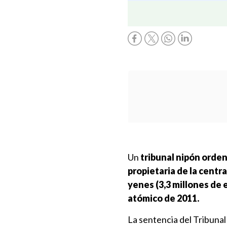
Un
tribunal nipón orde
propietaria de la centr
yenes (3,3 millones de 
atómico de 2011.
La sentencia del Tribunal