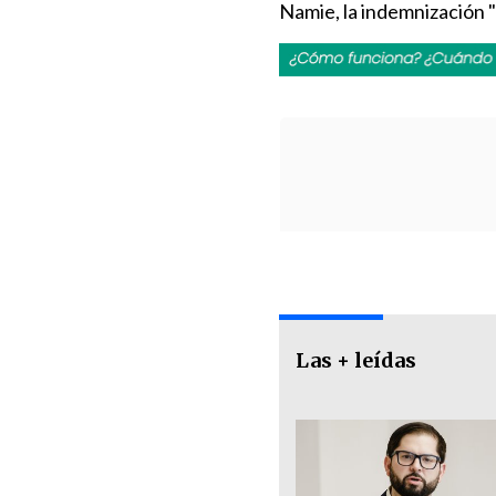
Namie, la indemnización "
Las + leídas