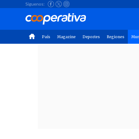
Síguenos:
País
Magazine
Deportes
Regiones
Mu