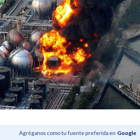
Agréganos como tu fuente preferida en
Google