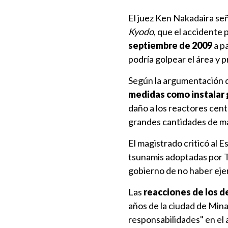
El juez Ken Nakadaira seña
Kyodo
, que el accidente
septiembre de 2009
a pa
podría golpear el área y 
Según la argumentación 
medidas como instalar
daño a los reactores cent
grandes cantidades de mat
El magistrado criticó al E
tsunamis adoptadas por T
gobierno de no haber ej
Las
reacciones de los 
años de la ciudad de Mina
responsabilidades" en el