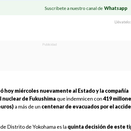
Suscríbete a nuestro canal de
Whatsapp
Llévatelo:
nó hoy miércoles nuevamente al Estado y la compañía
al nuclear de Fukushima
que indemnicen con
419 millon
euros)
a más de un
centenar de evacuados por el accid
 de Distrito de Yokohama es la
quinta decisión de este t