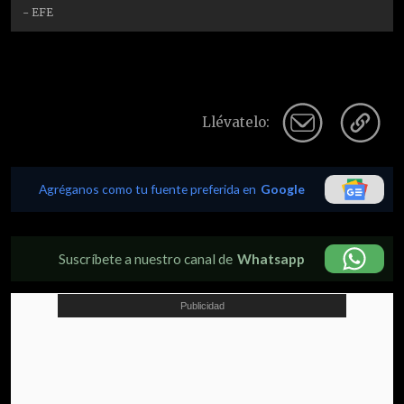
- EFE
Llévatelo:
Agréganos como tu fuente preferida en
Google
Suscríbete a nuestro canal de
Whatsapp