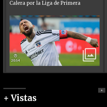
Calera por la Liga de Primera
🕑
20:54
+
+ Vistas