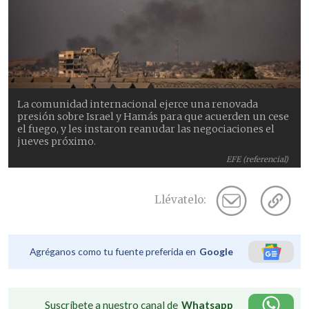
La comunidad internacional ejerce una renovada
presión sobre Israel y Hamás para que acuerden un cese
el fuego, y les instaron reanudar las negociaciones el
jueves próximo.
EFE (referencial)
Llévatelo:
Agréganos como tu fuente preferida en
Google
Suscríbete a nuestro canal de
Whatsapp