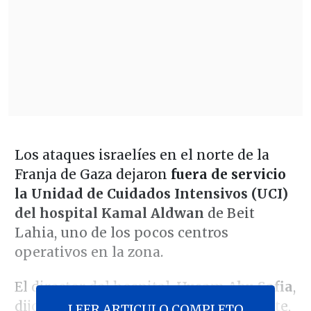
Los ataques israelíes en el norte de la
Franja de Gaza dejaron
fuera de servicio
la Unidad de Cuidados Intensivos (UCI)
del hospital Kamal Aldwan
de Beit
Lahia, uno de los pocos centros
operativos en la zona.
El director del hospital,
Husam Abu Safia
,
dijo que la UCI fue atacada directamente,
LEER ARTICULO COMPLETO