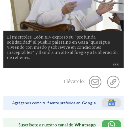
El miércoles, León XIV expresó su "profunda
solidaridad" al pueblo palestino en Gaza "que sigue
viviendo con miedo y sobrevive en condiciones
inaceptables", y llamó a un alto al fuego y a la liberación
de rehenes.
EFE
Llévatelo:
Agréganos como tu fuente preferida en
Google
Suscríbete a nuestro canal de
Whatsapp