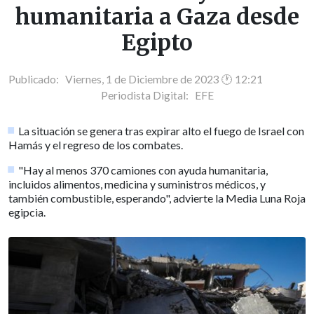
humanitaria a Gaza desde
Egipto
Publicado: Viernes, 1 de Diciembre de 2023 🕐 12:21
Periodista Digital:
EFE
La situación se genera tras expirar alto el fuego de Israel con
Hamás y el regreso de los combates.
"Hay al menos 370 camiones con ayuda humanitaria,
incluidos alimentos, medicina y suministros médicos, y
también combustible, esperando", advierte la Media Luna Roja
egipcia.