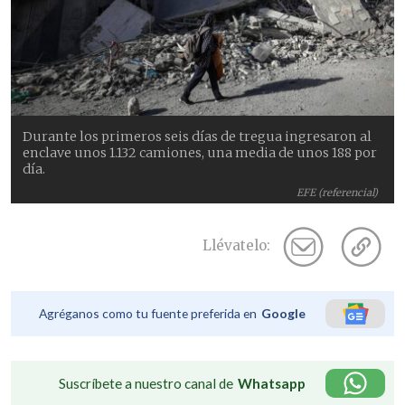
Durante los primeros seis días de tregua ingresaron al
enclave unos 1.132 camiones, una media de unos 188 por
día.
EFE (referencial)
Llévatelo:
Agréganos como tu fuente preferida en
Google
Suscríbete a nuestro canal de
Whatsapp