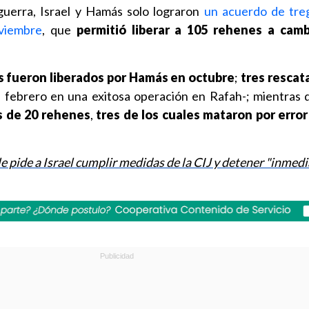
uerra, Israel y Hamás solo lograron
un acuerdo de tre
viembre
, que
permitió liberar a 105 rehenes a cam
s fueron liberados por Hamás en octubre
;
tres rescat
n febrero en una exitosa operación en Rafah-; mientras
s de 20 rehenes
,
tres de los cuales mataron por error
e pide a Israel cumplir medidas de la CIJ y detener "inme