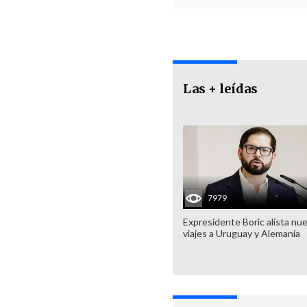
Las + leídas
7979
Expresidente Boric alista nu
viajes a Uruguay y Alemania