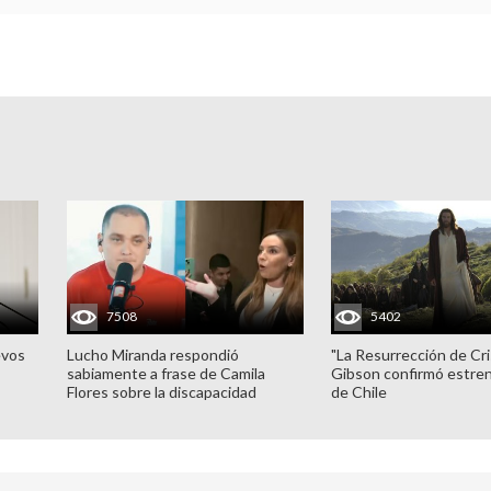
7508
5402
evos
Lucho Miranda respondió
"La Resurrección de Cri
sabiamente a frase de Camila
Gibson confirmó estren
Flores sobre la discapacidad
de Chile