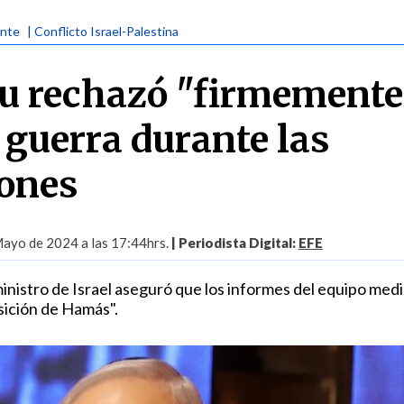
ente
| Conflicto Israel-Palestina
u rechazó "firmemente
 guerra durante las
ones
ayo de 2024 a las 17:44hrs.
| Periodista Digital:
EFE
ministro de Israel aseguró que los informes del equipo med
sición de Hamás".