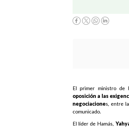
El primer ministro de 
oposición a las exigen
negociacione
s, entre 
comunicado.
El líder de Hamás,
Yahya