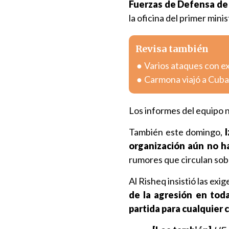
Fuerzas de Defensa de I
la oficina del primer mini
Revisa también
Varios ataques con e
Carmona viajó a Cuba
Los informes del equipo 
También este domingo,
I
organización aún no h
rumores que circulan sob
Al Risheq insistió las exi
de la agresión en toda
partida para cualquier c