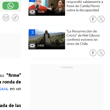
respondió sabiamente a
frase de Camila Flores
sobre la discapacidad
7508
"La Resurrección de
Cristo" de Mel Gibson
confirmó estreno en
cines de Chile
5402
 su
"firme"
ma ronda de
Gaza
, en un
rada de las