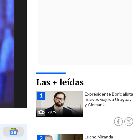
Las + leídas
Expresidente Boric alista
nuevos viajes a Uruguay
y Alemania
7979
Lucho Miranda