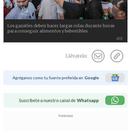
Los gazatíes deben hacer largas colas durante horas
para conseguir alimentos y bebestibles.
EFE
Llévatelo:
Agréganos como tu fuente preferida en
Google
Suscríbete a nuestro canal de
Whatsapp