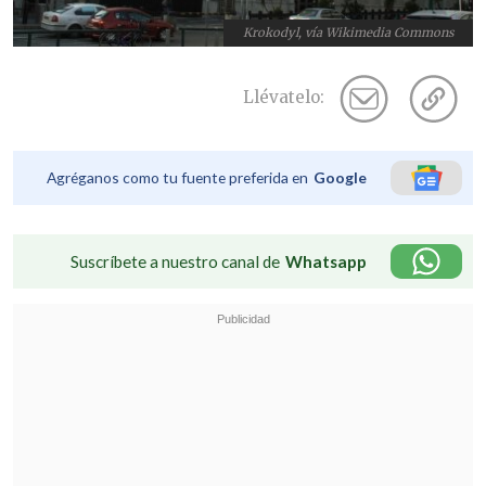
Krokodyl, vía Wikimedia Commons
Llévatelo:
Agréganos como tu fuente preferida en
Google
Suscríbete a nuestro canal de
Whatsapp