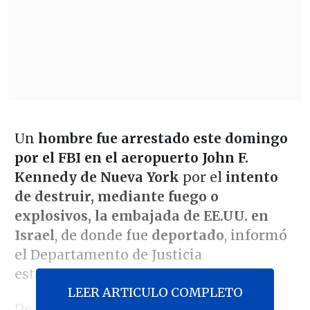
Un
hombre fue arrestado este domingo
por el FBI en el aeropuerto John F.
Kennedy de Nueva York
por el
intento
de destruir, mediante fuego o
explosivos, la embajada de EE.UU. en
Israel
, de donde fue
deportado
, informó
el Departamento de Justicia
estadounidense.
LEER ARTICULO COMPLETO
De acuerdo con un comunicado de la