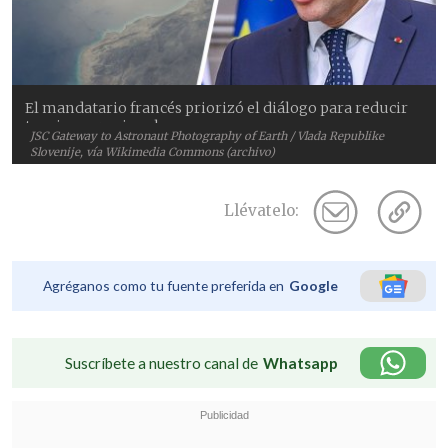
El mandatario francés priorizó el diálogo para reducir
tensiones regionales.
JSC Gateway to Astronaut Photography of Earth / Vlada Republike
Slovenije, vía Wikimedia Commons (archivo)
Llévatelo:
Agréganos como tu fuente preferida en
Google
Suscríbete a nuestro canal de
Whatsapp