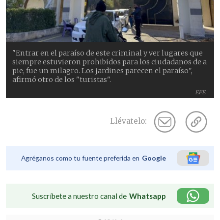
"Entrar en el paraíso de este criminal y ver lugares que
siempre estuvieron prohibidos para los ciudadanos de a
pie, fue un milagro. Los jardines parecen el paraíso",
afirmó otro de los "turistas".
EFE
Llévatelo:
Agréganos como tu fuente preferida en
Google
Suscríbete a nuestro canal de
Whatsapp