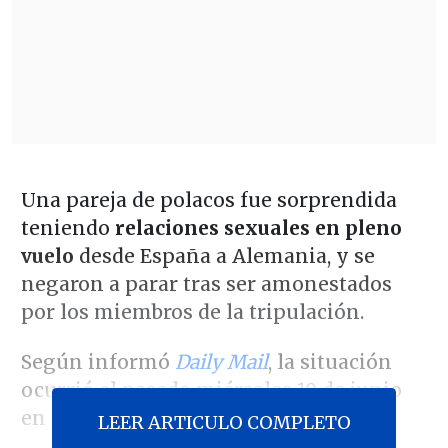
Una pareja de polacos fue sorprendida
teniendo
relaciones sexuales en pleno
vuelo
desde España a Alemania, y se
negaron a parar tras ser amonestados
por los miembros de la tripulación.
Según informó
Daily Mail
, la situación
ocurrió el pasado miércoles 19 de junio
en un vuelo de la aerolínea Lufthansa.
LEER ARTICULO COMPLETO