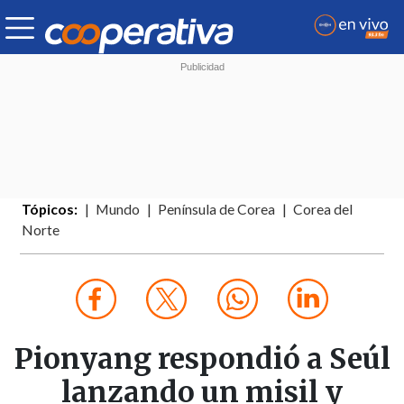
Tópicos:
Mundo
Península de Corea
Corea del
Norte
Pionyang respondió a Seúl
lanzando un misil y