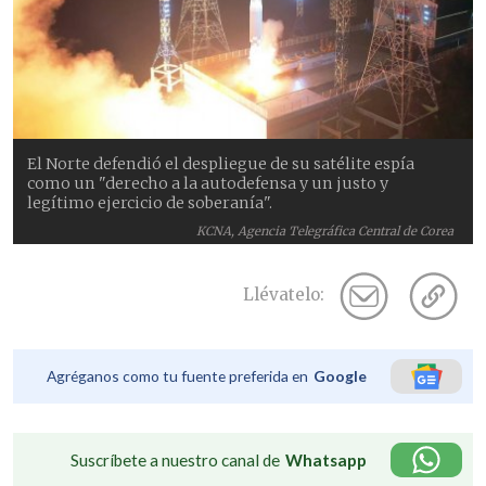
El Norte defendió el despliegue de su satélite espía
como un "derecho a la autodefensa y un justo y
legítimo ejercicio de soberanía".
KCNA, Agencia Telegráfica Central de Corea
Llévatelo:
Agréganos como tu fuente preferida en
Google
Suscríbete a nuestro canal de
Whatsapp