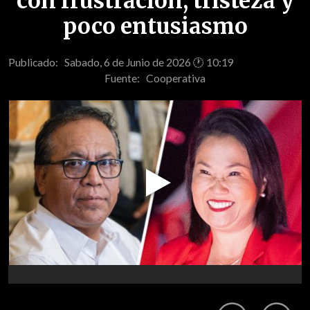
con frustración, tristeza y
poco entusiasmo
Publicado: Sabado, 6 de Junio de 2026 🕐 10:19
Fuente:
Cooperativa
Play
Video