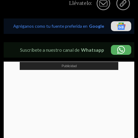
Llévatelo:
Agréganos como tu fuente preferida en
Google
Suscríbete a nuestro canal de
Whatsapp