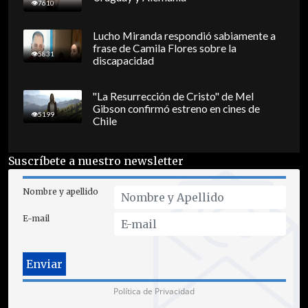
7610
Lucho Miranda respondió sabiamente a
frase de Camila Flores sobre la
5831
discapacidad
"La Resurrección de Cristo" de Mel
Gibson confirmó estreno en cines de
5199
Chile
Suscríbete a nuestro newsletter
Nombre y apellido
E-mail
Política de Privacidad