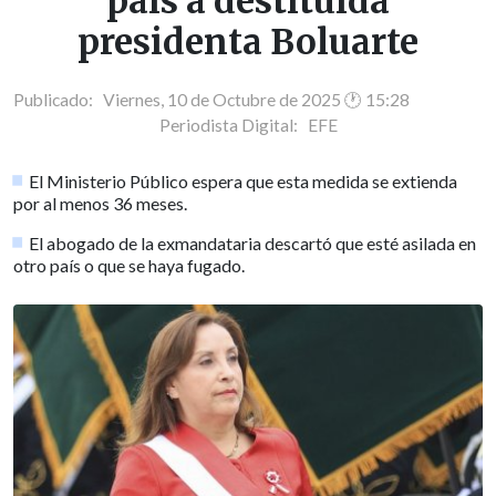
país a destituida
presidenta Boluarte
Publicado: Viernes, 10 de Octubre de 2025 🕐 15:28
Periodista Digital:
EFE
El Ministerio Público espera que esta medida se extienda
por al menos 36 meses.
El abogado de la exmandataria descartó que esté asilada en
otro país o que se haya fugado.