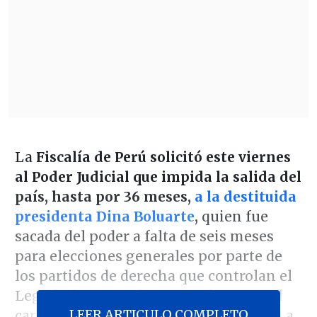
La
Fiscalía de Perú solicitó este viernes
al Poder Judicial que impida la salida del
país, hasta por 36 meses,
a la destituida
presidenta Dina Boluarte
,
quien fue
sacada del poder a falta de seis meses
para elecciones generales por parte de
los partidos de derecha que controlan el
Legislativo y que la mantuvieron en el
LEER ARTICULO COMPLETO
cargo desde que asumió la Presidencia a