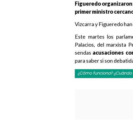
Figueredo organizaron 
primer ministro cercano
Vizcarra y Figueredo han 
Este martes los parlame
Palacios, del marxista 
sendas
acusaciones con
para saber si son debatid