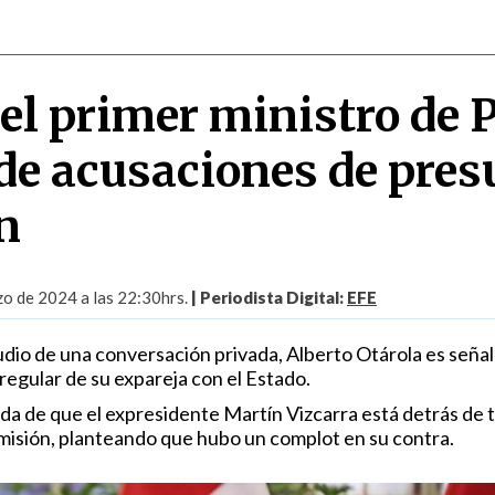
el primer ministro de 
de acusaciones de pres
n
o de 2024 a las 22:30hrs.
| Periodista Digital:
EFE
 audio de una conversación privada, Alberto Otárola es seña
rregular de su expareja con el Estado.
a de que el expresidente Martín Vizcarra está detrás de t
imisión, planteando que hubo un complot en su contra.