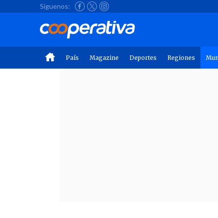
Síguenos:
País
Magazine
Deportes
Regiones
Mu