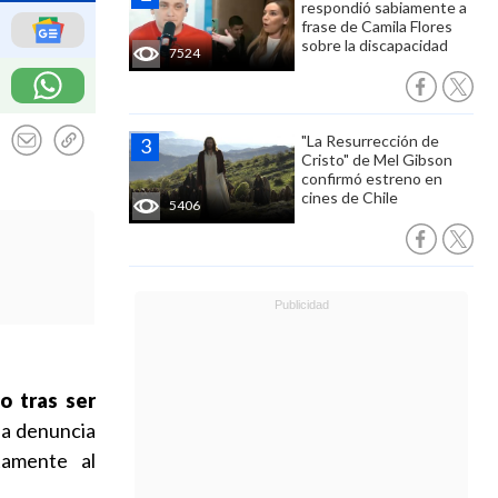
respondió sabiamente a
frase de Camila Flores
sobre la discapacidad
7524
"La Resurrección de
Cristo" de Mel Gibson
confirmó estreno en
cines de Chile
5406
o tras ser
na denuncia
tamente al