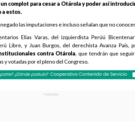
un complot para cesar a Otárola y poder así introduc
 a estos.
negado las imputaciones e incluso señalan que no conocen 
ntarios Elías Varas, del izquierdista Perúú Bicentena
Perú Libre, y Juan Burgos, del derechista Avanza País, 
stitucionales contra Otárola
, que tendrán que seguir
as y votadas por el pleno del Congreso.