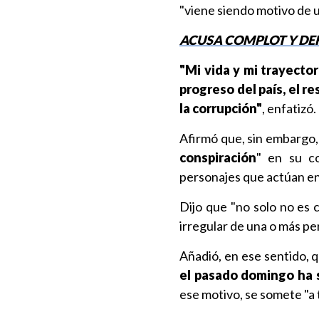
"viene siendo motivo de u
ACUSA COMPLOT Y DEF
"Mi vida y mi trayecto
progreso del país, el r
la corrupción"
, enfatizó.
Afirmó que, sin embargo, 
conspiración
" en su co
personajes que actúan en
Dijo que "no solo no es 
irregular de una o más pe
Añadió, en ese sentido, 
el pasado domingo ha 
ese motivo, se somete "a 