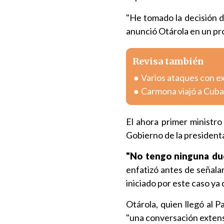
"He tomado la decisión d
anunció Otárola en un pr
Revisa también
Varios ataques con e
Carmona viajó a Cuba
El ahora primer ministro
Gobierno de la president
"No tengo ninguna dud
enfatizó antes de señala
iniciado por este caso ya
Otárola, quien llegó al 
"una conversación extensa