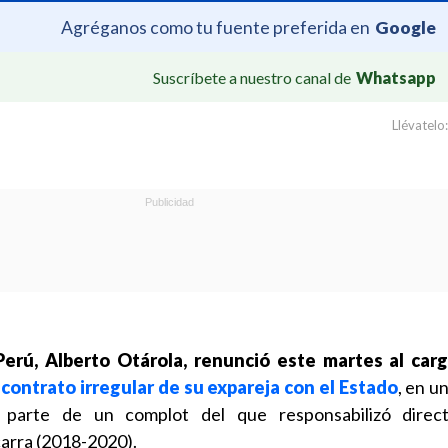
Agréganos como tu fuente preferida en
Google
Suscríbete a nuestro canal de
Whatsapp
Llévatelo:
Perú, Alberto Otárola, renunció este martes al carg
 contrato irregular de su expareja con el Estado
, en u
parte de un complot del que responsabilizó direc
arra (2018-2020).