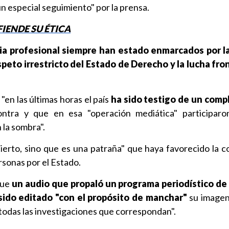
n especial seguimiento" por la prensa.
IENDE SU ÉTICA
ria profesional siempre han estado enmarcados por la
espeto irrestricto del Estado de Derecho y la lucha fro
"en las últimas horas el país
ha sido testigo de un comp
ntra y que en esa "operación mediática" participaron
 la sombra".
cierto, sino que es una patraña" que haya favorecido la c
rsonas por el Estado.
que
un audio que propaló un programa periodístico de 
sido editado "con el propósito de manchar"
su imagen
todas las investigaciones que correspondan".