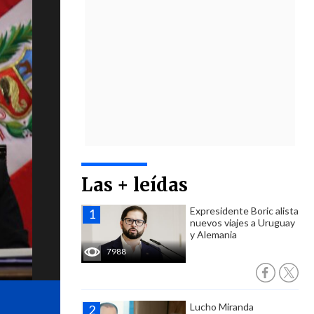
Las + leídas
Expresidente Boric alista
nuevos viajes a Uruguay
y Alemania
7988
Lucho Miranda