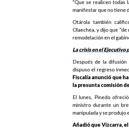
"Que se realicen todas l
manifestar que no tiene d
Otárola también calific
Olaechea, y dijo que "de
remodelación en el gabin
La crisis en el Ejecutivo
Después de la difusió
dispuso el regreso inmed
Fiscalía anunció que ha
la presunta comisión de
El lunes, Pinedo ofreci
ministro durante un bre
manipulada y se produjo 
Añadió que Vizcarra, e