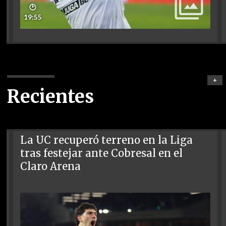
🕑
19:55
+
Recientes
La UC recuperó terreno en la Liga
tras festejar ante Cobresal en el
Claro Arena