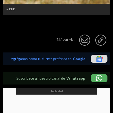
- EFE
Llévatelo:
Agréganos como tu fuente preferida en
Google
Suscríbete a nuestro canal de
Whatsapp