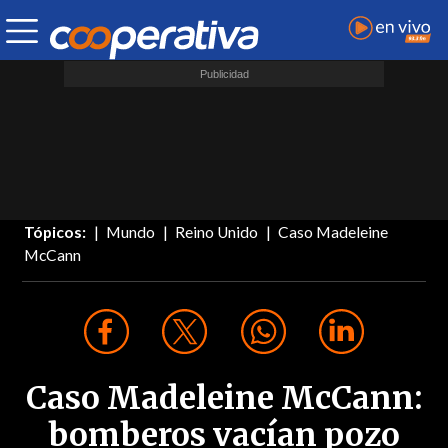
Tópicos:
Mundo
Reino Unido
Caso Madeleine
McCann
Caso Madeleine McCann:
bomberos vacían pozo