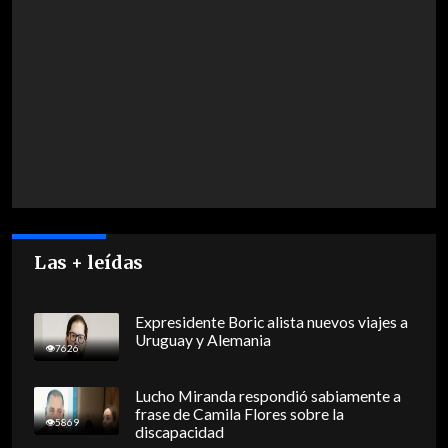
Las + leídas
Expresidente Boric alista nuevos viajes a
Uruguay y Alemania
7626
Lucho Miranda respondió sabiamente a
frase de Camila Flores sobre la
5869
discapacidad