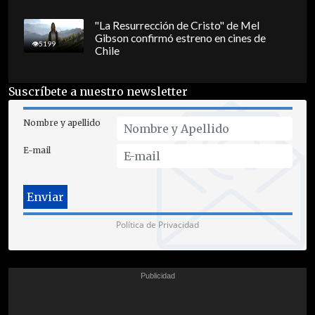
"La Resurrección de Cristo" de Mel
Gibson confirmó estreno en cines de
5199
Chile
Suscríbete a nuestro newsletter
Nombre y apellido
E-mail
Política de Privacidad