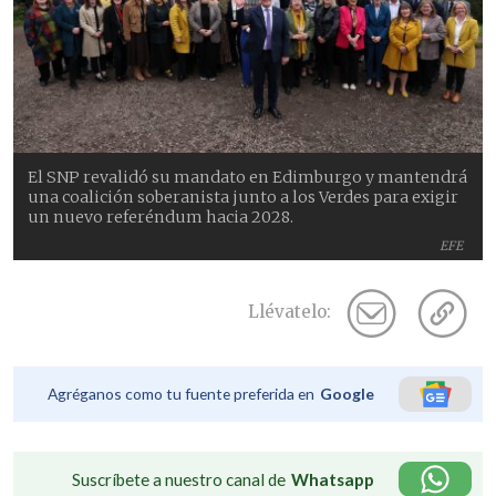
El SNP revalidó su mandato en Edimburgo y mantendrá
una coalición soberanista junto a los Verdes para exigir
un nuevo referéndum hacia 2028.
EFE
Llévatelo:
Agréganos como tu fuente preferida en
Google
Suscríbete a nuestro canal de
Whatsapp