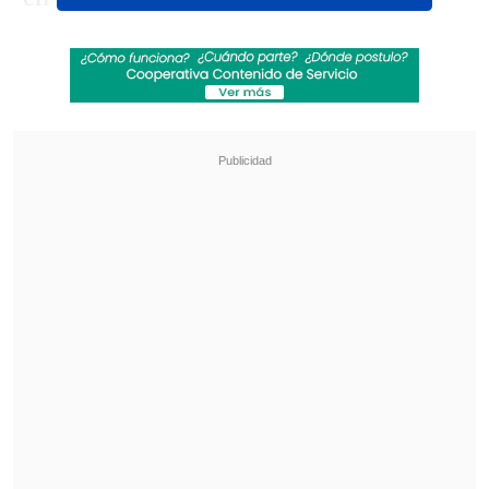
Telegram, donde publicó una foto y un
video tomados por una estación sísmica
cercana al volcán.
Revisa también
Hiroshima recuerda los 81 años de la bomba
atómica
El estilo Petro: cuatro años de discursos sin
guión
Según la fuente, "
se observa un vertido
de lava ardiente por la ladera
occidental
" acompañada de una "gran
luminosidad y explosiones" sobre el