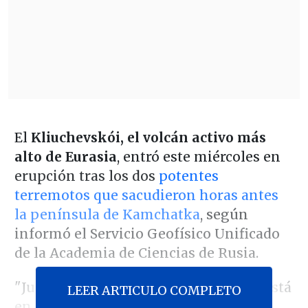
El
Kliuchevskói, el volcán activo más
alto de Eurasia
, entró este miércoles en
erupción tras los dos
potentes
terremotos que sacudieron horas antes
la península de Kamchatka
, según
informó el Servicio Geofísico Unificado
de la Academia de Ciencias de Rusia.
"Justo ahora mismo, el Kliuchevskói está
LEER ARTICULO COMPLETO
en erupción", indicó en su canal de