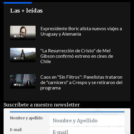
Las + leídas
Expresidente Boric alista nuevos viajes a
Uruguay y Alemania
5946
"La Resurrección de Cristo" de Mel
Gibson confirmó estreno en cines de
3570
Chile
Caos en "Sin Filtros": Panelistas trataron
de "carnicero" a Crespo y se retiraron del
3402
programa
Suscríbete a nuestro newsletter
Nombre y apellido
E-mail