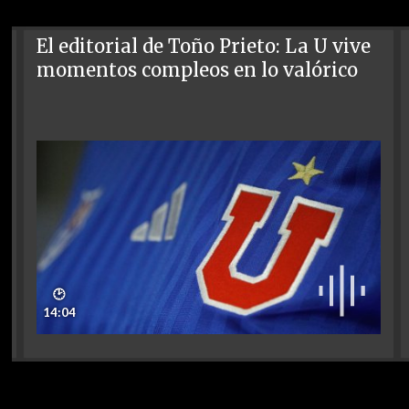
El editorial de Toño Prieto: La U vive
momentos compleos en lo valórico
🕑
14:04