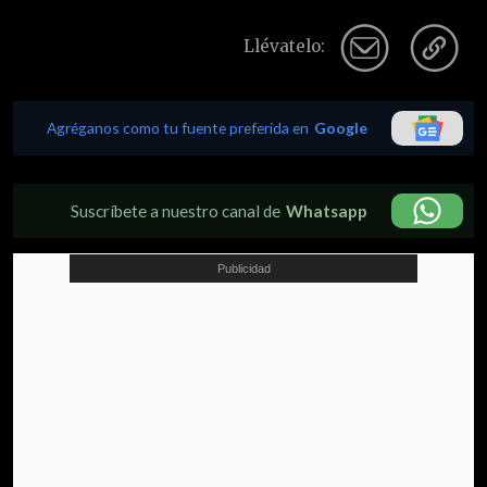
Llévatelo:
Agréganos como tu fuente preferida en
Google
Suscríbete a nuestro canal de
Whatsapp