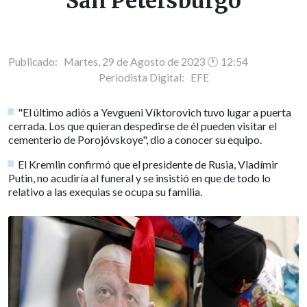
San Petersburgo
Publicado: Martes, 29 de Agosto de 2023 🕐 12:54
Periodista Digital:
EFE
"El último adiós a Yevgueni Víktorovich tuvo lugar a puerta
cerrada. Los que quieran despedirse de él pueden visitar el
cementerio de Porojóvskoye", dio a conocer su equipo.
El Kremlin confirmó que el presidente de Rusia, Vladímir
Putin, no acudiría al funeral y se insistió en que de todo lo
relativo a las exequias se ocupa su familia.