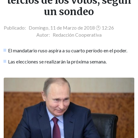
tercios de los votos, según
un sondeo
Publicado: Domingo, 11 de Marzo de 2018 🕐 12:26
Autor:
Redacción Cooperativa
El mandatario ruso aspira a su cuarto período en el poder.
Las elecciones se realizarán la próxima semana.