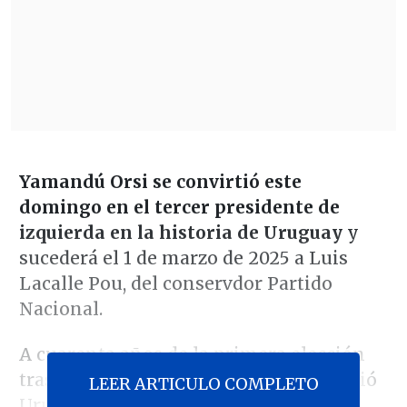
Yamandú Orsi se convirtió este
domingo en el tercer presidente de
izquierda en la historia de Uruguay
y
sucederá el 1 de marzo de 2025 a Luis
Lacalle Pou, del conservdor Partido
Nacional.
A cuarenta años de la primera elección
tras la dictadura cívico-militar que vivió
LEER ARTICULO COMPLETO
Uruguay en el período 1973-1985 y a