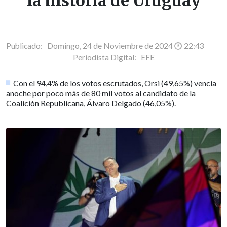
la historia de Uruguay
Publicado: Domingo, 24 de Noviembre de 2024 🕐 22:43
Periodista Digital:
EFE
Con el 94,4% de los votos escrutados, Orsi (49,65%) vencía
anoche por poco más de 80 mil votos al candidato de la
Coalición Republicana, Álvaro Delgado (46,05%).