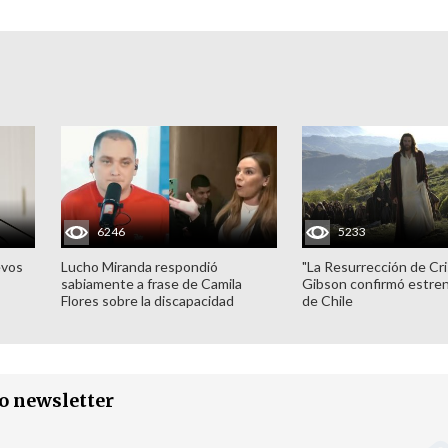
6246
5233
evos
Lucho Miranda respondió
"La Resurrección de Cri
sabiamente a frase de Camila
Gibson confirmó estren
Flores sobre la discapacidad
de Chile
ro newsletter