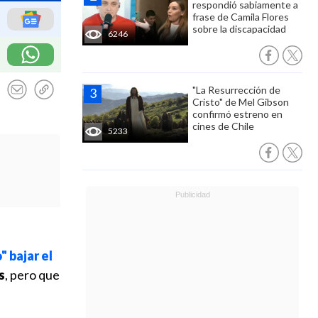
respondió sabiamente a
frase de Camila Flores
sobre la discapacidad
6246
"La Resurrección de
Cristo" de Mel Gibson
confirmó estreno en
cines de Chile
5233
" bajar el
s
, pero que