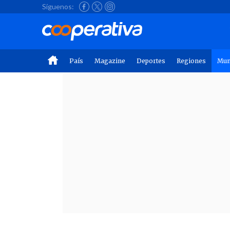
Síguenos:
País
Magazine
Deportes
Regiones
Mu