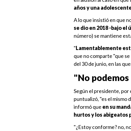
años y una adolescente
A lo que insistió en que n
se dio en 2018 -bajo el
número) se mantiene est
"
Lamentablemente esto
que no comparte "que se u
del 30 de junio, en las qu
"No podemos c
Según el presidente, por 
puntualizó, "es el mismo 
informó que
en su manda
hurtos y los abigeatos
"¿Estoy conforme? no, no