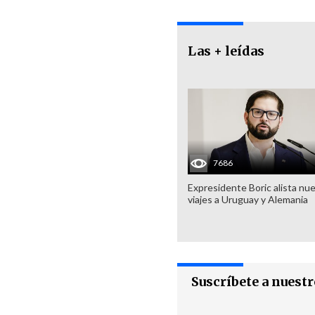
Las + leídas
7686
Expresidente Boric alista nu
viajes a Uruguay y Alemania
Suscríbete a nuest