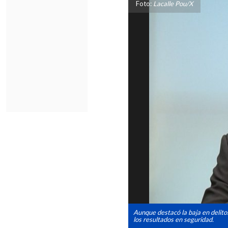
Foto:
Lacalle Pou/X
Aunque destacó la baja en delito
los resultados en seguridad.