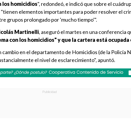
 los homicidios
", redondeó, e indicó que sobre el cuádru
 "tienen elementos importantes para poder resolver el cri
ntre grupos prolongado por 'mucho tiempo'".
colás Martinelli
, aseguró el martes en una conferencia 
ema con los homicidios" y que la cartera está ocupada 
ambio en el departamento de Homicidios (de la Policía N
stancialmente el nivel de esclarecimiento", apuntó.