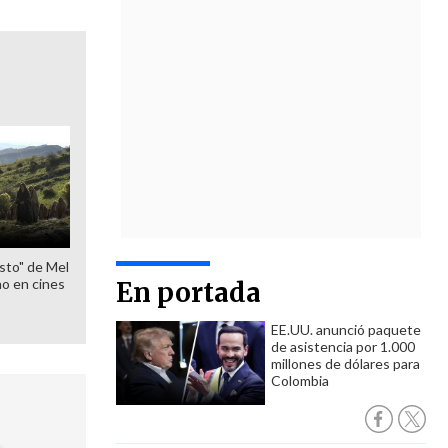
sto" de Mel
o en cines
En portada
EE.UU. anunció paquete
de asistencia por 1.000
millones de dólares para
Colombia