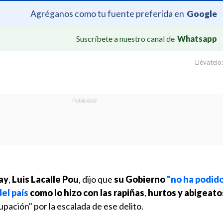
Agréganos como tu fuente preferida en
Google
Suscríbete a nuestro canal de
Whatsapp
Llévatelo:
ay
,
Luis Lacalle Pou
, dijo que
su Gobierno
"no ha podido
el país
como lo hizo con las rapiñas
,
hurtos y abigeato
ación" por la escalada de ese delito.