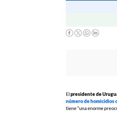
El
presidente de Urugu
número de homicidios d
tiene "una enorme preocup