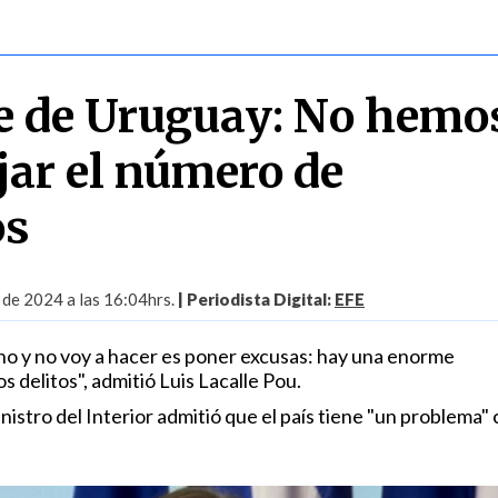
e de Uruguay: No hemo
jar el número de
os
 de 2024 a las 16:04hrs.
| Periodista Digital:
EFE
o y no voy a hacer es poner excusas: hay una enorme
 delitos", admitió Luis Lacalle Pou.
inistro del Interior admitió que el país tiene "un problema" 