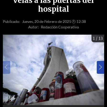
velas a las puertas del
hospital
Publicado: Jueves, 20 de Febrero de 2025 🕐 12:38
Autor:
Redacción Cooperativa
1
/ 13