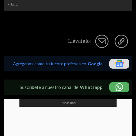
- EFE
Llévatelo:
Agréganos como tu fuente preferida en
Google
Suscríbete a nuestro canal de
Whatsapp