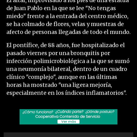
El altar, improvisado a los pies de una estatua
de Juan Pablo en la que se Iee "No tengas
miedo" frente a la entrada del centro médico,
se ha colmado de flores, velas y muestras de
afecto de personas llegadas de todo el mundo.
El pontífice, de 88 años, fue hospitalizado el
pasado viernes por una bronquitis por
infección polimicrobiológica a la que se sumó
una neumonía bilateral, dentro de un cuadro
clínico "complejo", aunque en las últimas
horas ha mostrado "una ligera mejoría,
especialmente en los índices inflamatorios".