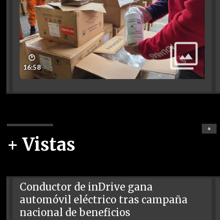
🕑
16:58
+
+ Vistas
Conductor de inDrive gana
automóvil eléctrico tras campaña
nacional de beneficios