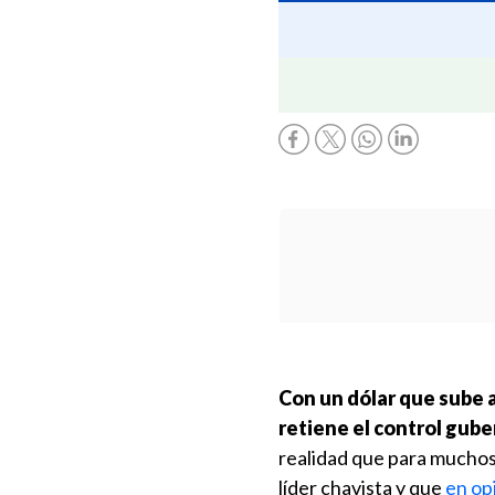
Con un dólar que sube a
retiene el control gub
realidad que para muchos 
líder chavista y que
en op