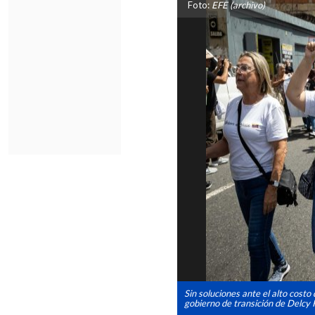
Foto:
EFE (archivo)
Sin soluciones ante el alto costo
gobierno de transición de Delcy 