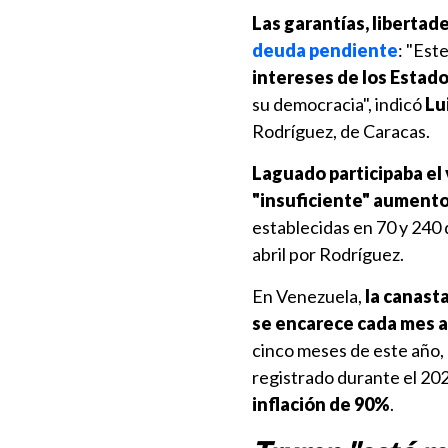
Las garantías, libertad
deuda pendiente
: "Est
intereses de los Estad
su democracia", indicó
Lu
Rodríguez, de Caracas.
Laguado participaba el
"insuficiente" aumento
establecidas en 70 y 240
abril por Rodríguez.
En Venezuela,
la canast
se encarece cada mes a
cinco meses de este año, 
registrado durante el 20
inflación de 90%
.