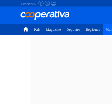
Síguenos:
País
Magazine
Deportes
Regiones
Mu