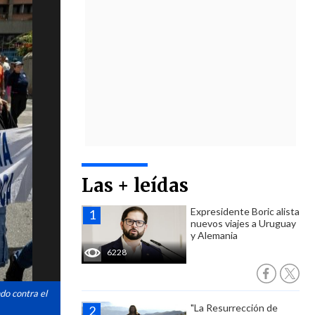
Las + leídas
Expresidente Boric alista
nuevos viajes a Uruguay
y Alemania
6228
ndo contra el
"La Resurrección de