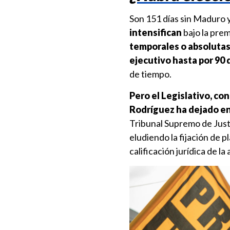
Son 151 días sin Maduro 
intensifican
bajo la prem
temporales o absolutas 
ejecutivo hasta por 90 
de tiempo.
Pero el Legislativo, co
Rodríguez ha dejado en
Tribunal Supremo de Justi
eludiendo la fijación de 
calificación jurídica de l