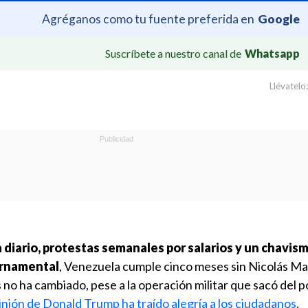
Agréganos como tu fuente preferida en
Google
Suscríbete a nuestro canal de
Whatsapp
Llévatelo:
 diario, protestas semanales por salarios y un chavis
ernamental
, Venezuela cumple cinco meses sin Nicolás M
no ha cambiado, pese a la operación militar que sacó del p
inión de Donald Trump ha traído alegría a los ciudadanos
.