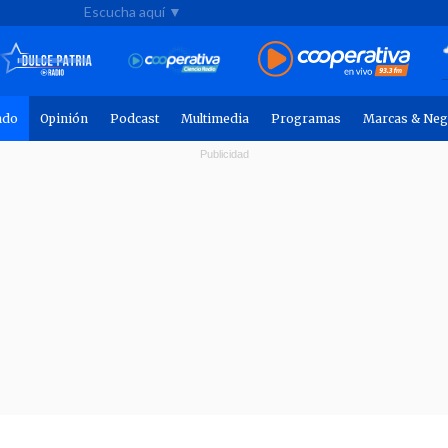
Escucha aquí ▼
ndo
Opinión
Podcast
Multimedia
Programas
Marcas & Neg