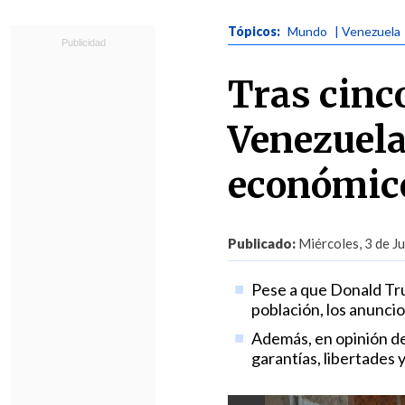
Tópicos:
Mundo
| Venezuela
Tras cinc
Venezuela 
económico
Publicado:
Miércoles, 3 de J
Pese a que Donald Trum
población, los anuncios
Además, en opinión de l
garantías, libertades