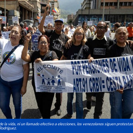
 de la vida, ni un llamado efectivo a elecciones, los venezolanos siguen protesta
Rodríguez.