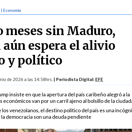
| Economía
o meses sin Maduro,
aún espera el alivio
 y político
unio de 2026 a las 14:58hrs.
| Periodista Digital:
EFE
p insiste en que la apertura del país caribeño alegró a la
 económicos van por un carril ajeno al bolsillo de la ciudad
os venezolanos, el destino político del país es una incógnit
 y la democracia son una deuda pendiente