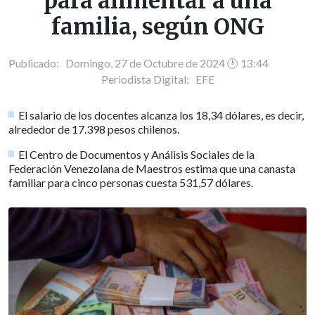
para alimentar a una
familia, según ONG
Publicado: Domingo, 27 de Octubre de 2024 🕐 13:44
Periodista Digital:
EFE
El salario de los docentes alcanza los 18,34 dólares, es decir,
alrededor de 17.398 pesos chilenos.
El Centro de Documentos y Análisis Sociales de la
Federación Venezolana de Maestros estima que una canasta
familiar para cinco personas cuesta 531,57 dólares.