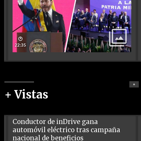
🕑
22:35
+
+ Vistas
Conductor de inDrive gana
automóvil eléctrico tras campaña
nacional de beneficios