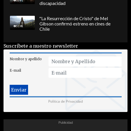
5791
discapacidad
"La Resurrección de Cristo" de Mel
Gibson confirmó estreno en cines de
5198
Chile
Suscríbete a nuestro newsletter
Nombre y apellido
E-mail
Política de Privacidad