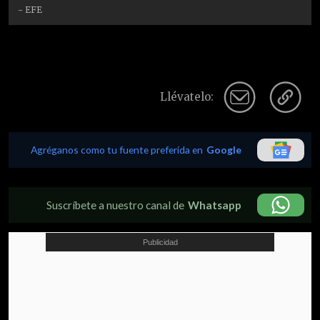
- EFE
Llévatelo:
Agréganos como tu fuente preferida en
Google
Suscríbete a nuestro canal de
Whatsapp