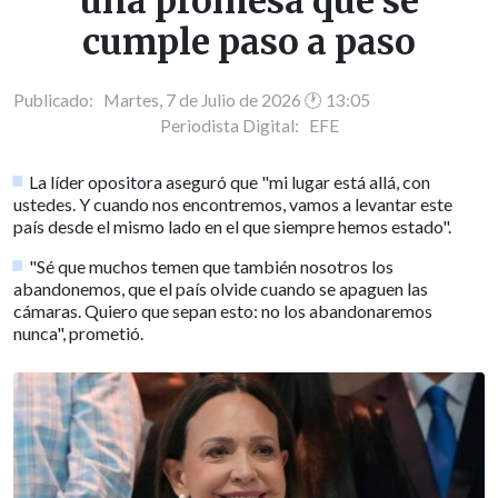
una promesa que se
cumple paso a paso
Publicado: Martes, 7 de Julio de 2026 🕐 13:05
Periodista Digital:
EFE
La líder opositora aseguró que "mi lugar está allá, con
ustedes. Y cuando nos encontremos, vamos a levantar este
país desde el mismo lado en el que siempre hemos estado".
"Sé que muchos temen que también nosotros los
abandonemos, que el país olvide cuando se apaguen las
cámaras. Quiero que sepan esto: no los abandonaremos
nunca", prometió.