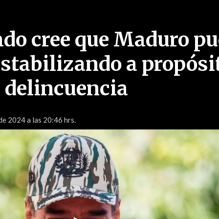
iado cree que Maduro p
stabilizando a propósit
a delincuencia
de 2024 a las 20:46 hrs.