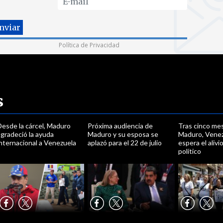
Política de Privacidad
s
Desde la cárcel, Maduro
Próxima audiencia de
Tras cinco me
gradeció la ayuda
Maduro y su esposa se
Maduro, Venez
nternacional a Venezuela
aplazó para el 22 de julio
espera el aliv
político