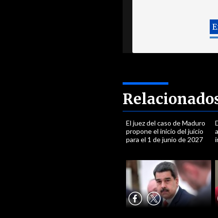
Relacionado
El juez del caso de Maduro
propone el inicio del juicio
a
para el 1 de junio de 2027
i