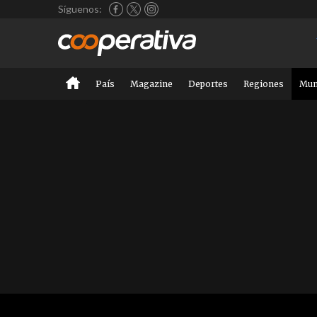
Síguenos:
País
Magazine
Deportes
Regiones
Mu