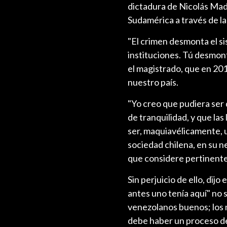
dictadura de Nicolás Mad
Sudamérica a través de la
"El crimen desmonta el si
instituciones. Tú desmont
el magistrado, que en 201
nuestro país.
"Yo creo que pudiera ser q
de tranquilidad, y que las
ser, maquiavélicamente, u
sociedad chilena, en su n
que considere pertinente
Sin perjuicio de ello, dij
antes uno tenía aquí" no
venezolanos buenos; los 
debe haber un proceso de 