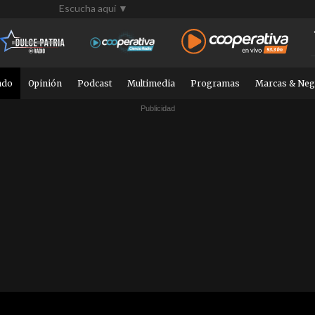
Escucha aquí ▼
ndo
Opinión
Podcast
Multimedia
Programas
Marcas & Neg