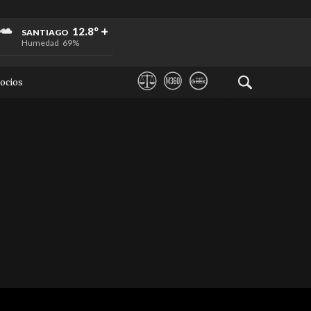
+
+
+
12.8°
SANTIAGO
Humedad
69%
ocios