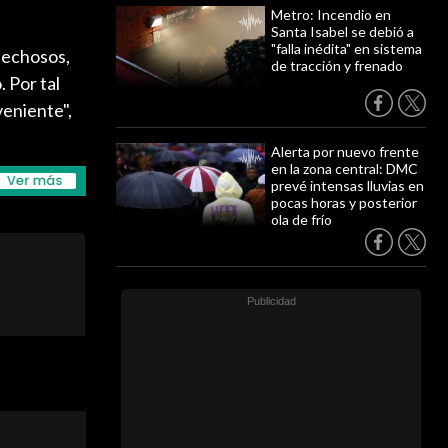
Metro: Incendio en
Santa Isabel se debió a
"falla inédita" en sistema
spechosos,
de tracción y frenado
. Por tal
veniente",
Alerta por nuevo frente
en la zona central: DMC
prevé intensas lluvias en
pocas horas y posterior
ola de frío