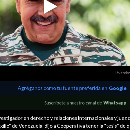
Play
Video
Llévatelo:
Agréganos como tu fuente preferida en
Google
Suscríbete a nuestro canal de
Whatsapp
estigador en derecho y relaciones internacionales y juez 
ilio" de Venezuela, dijo a Cooperativa tener la "tesis" de q