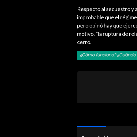
Respecto al secuestro y a
improbable que el régimen
pero opinó hay que ejercer
motivo, "la ruptura de re
cerró.