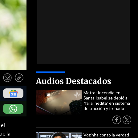
Audios Destacados
Metro: Incendio en
Santa Isabel se debió a
"falla inédita" en sistema
de tracción y frenado
del
ue la
Vozinha contó la verdad