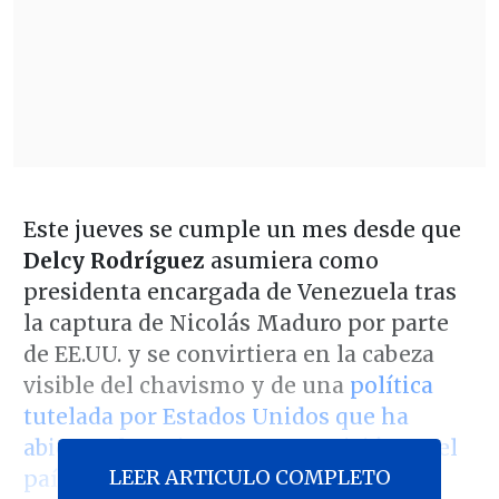
Este jueves se cumple un mes desde que
Delcy Rodríguez
asumiera como
presidenta encargada de Venezuela tras
la captura de Nicolás Maduro por parte
de EE.UU. y se convirtiera en la cabeza
visible del chavismo y de una
política
tutelada por Estados Unidos que ha
abierto el camino a una transición en el
LEER ARTICULO COMPLETO
país.