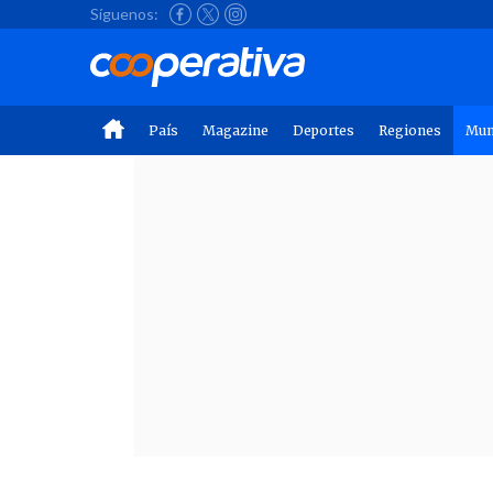
Síguenos:
País
Magazine
Deportes
Regiones
Mu