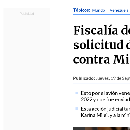
Tópicos:
Mundo
| Venezuela
Fiscalía 
solicitud 
contra Mi
Publicado:
Jueves, 19 de Sep
Esto por el avión ven
2022 y que fue enviad
Esta acción judicial t
Karina Milei, y a la mi