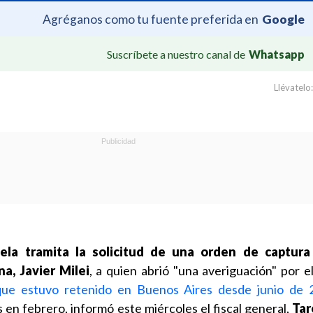
Agréganos como tu fuente preferida en
Google
Suscríbete a nuestro canal de
Whatsapp
Llévatelo:
ela tramita la solicitud de una orden de captura
a, Javier Milei
, a quien abrió "una averiguación" por e
 que estuvo retenido en Buenos Aires desde junio de 
 en febrero, informó este miércoles el fiscal general,
Tar