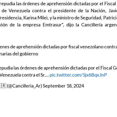
repudia las órdenes de aprehensión dictadas por el Fiscal
a de Venezuela contra el presidente de la Nación, Javie
residencia, Karina Milei, y la ministro de Seguridad, Patricia
avión de la empresa Emtrasur", dijo la Cancillería arge
enes de aprehensión dictadas por fiscal venezolano contra
narias del gobierno
pudia las órdenes de aprehensión dictadas por el Fiscal G
 Venezuela contra el Sr.…
pic.twitter.com/5jx6BqxJnP
🇷 (@Cancilleria_Ar)
September 18, 2024