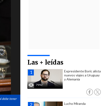
Las + leídas
Expresidente Boric alista
nuevos viajes a Uruguay
y Alemania
7992
ni debe tener
Lucho Miranda