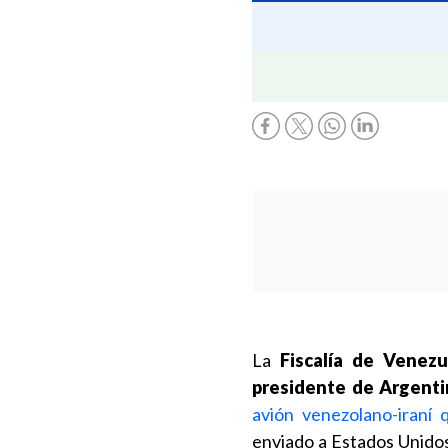
La
Fiscalía de Venezu
presidente de Argentin
avión venezolano-iraní
enviado a Estados Unidos