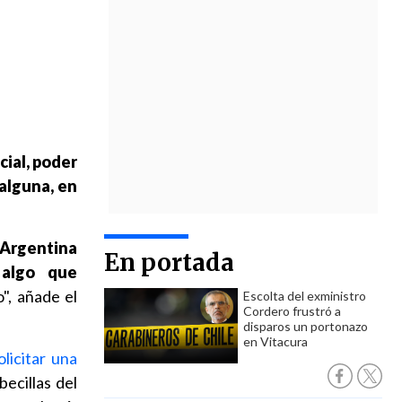
cial, poder
 alguna, en
 Argentina
En portada
 algo que
", añade el
Escolta del exministro
Cordero frustró a
disparos un portonazo
en Vitacura
licitar una
becillas del