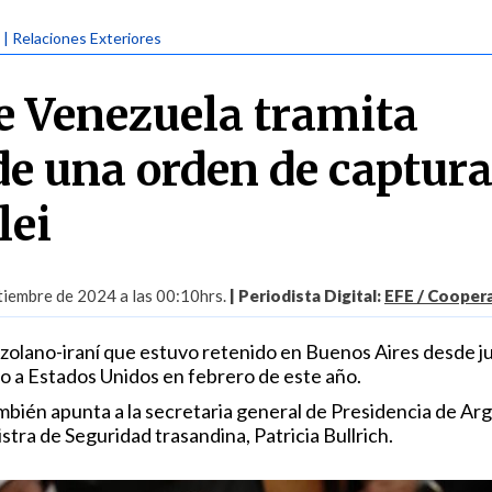
| Relaciones Exteriores
de Venezuela tramita
de una orden de captur
lei
tiembre de 2024 a las 00:10hrs.
| Periodista Digital:
EFE / Coopera
ezolano-iraní que estuvo retenido en Buenos Aires desde j
o a Estados Unidos en febrero de este año.
ambién apunta a la secretaria general de Presidencia de Ar
nistra de Seguridad trasandina, Patricia Bullrich.