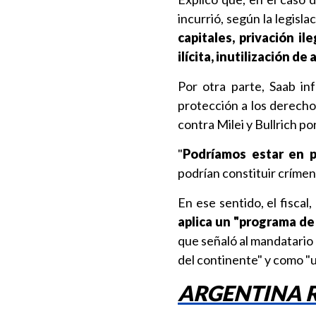
incurrió, según la legisl
capitales, privación il
ilícita, inutilización d
Por otra parte, Saab in
protección a los derech
contra Milei y Bullrich po
"
Podríamos estar en p
podrían constituir crímen
En ese sentido, el fiscal,
aplica un "programa de
que señaló al mandatario
del continente" y como "u
ARGENTINA R