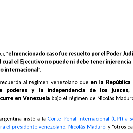
i, "
el mencionado caso fue resuelto por el Poder Judi
 cual el Ejecutivo no puede ni debe tener injerencia
do internacional
".
 recuerda al régimen venezolano que
en la República
de poderes y la independencia de los jueces,
curre en Venezuela
bajo el régimen de Nicolás Maduro
 argentina instó a la
Corte Penal Internacional (CPI) a so
ra el presidente venezolano, Nicolás Maduro
, y "otros ca