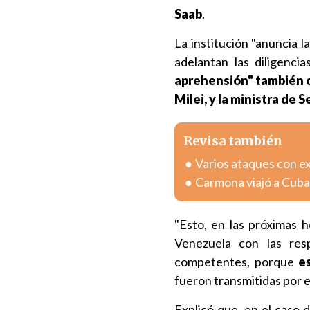
Saab
.
La institución "anuncia l
adelantan las diligenc
aprehensión" también c
Milei, y la ministra de S
Revisa también
Varios ataques con e
Carmona viajó a Cuba
"Esto, en las próximas 
Venezuela con las res
competentes, porque
es
fueron transmitidas por e
Explicó que, en el caso 