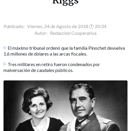
Riggs
Publicado: Viernes, 24 de Agosto de 2018 🕐 20:34
Autor:
Redacción Cooperativa
El máximo tribunal ordenó que la familia Pinochet devuelva
1,6 millones de dólares a las arcas fiscales.
Tres militares en retiro fueron condenados por
malversación de caudales públicos.