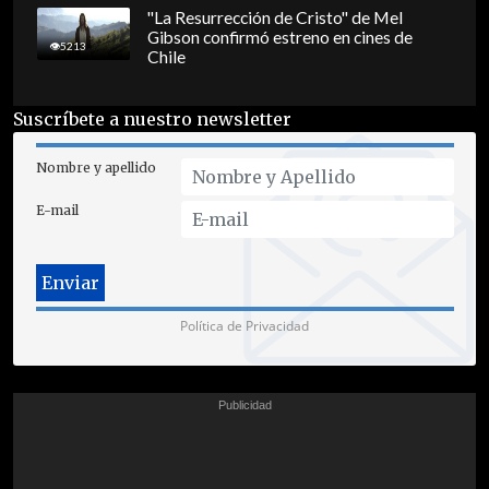
"La Resurrección de Cristo" de Mel
Gibson confirmó estreno en cines de
5213
Chile
Suscríbete a nuestro newsletter
Nombre y apellido
E-mail
Política de Privacidad