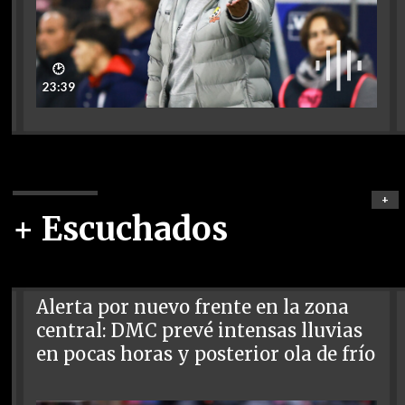
🕑
23:39
+
+ Escuchados
Alerta por nuevo frente en la zona
central: DMC prevé intensas lluvias
en pocas horas y posterior ola de frío