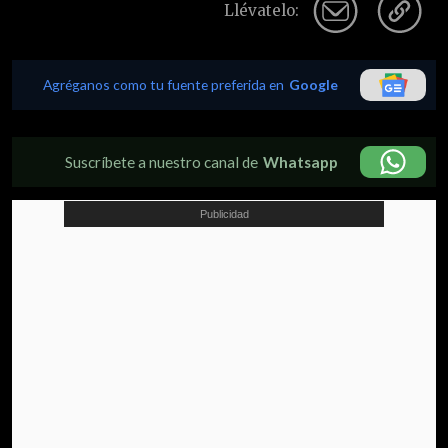
Llévatelo:
Agréganos como tu fuente preferida en
Google
Suscríbete a nuestro canal de
Whatsapp