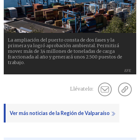
La ampliación del puerto consta de dos fases y la
primera ya logró aprobación ambiental. Permitirá
mover más de 3,4 millones de toneladas de carga
fraccionada al año y generará unos 2.500 puestos de
trabajo.
EFE
Llévatelo:
Ver más noticias de la Región de Valparaíso