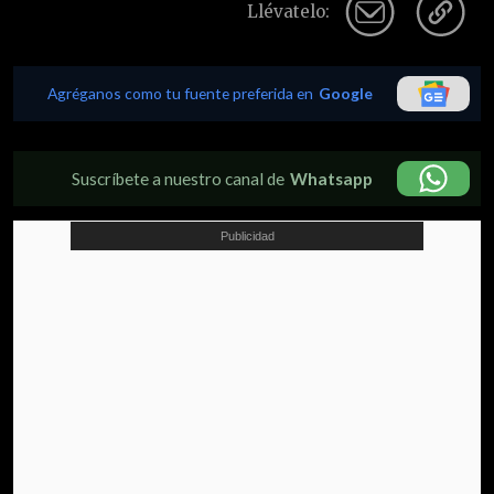
Llévatelo:
Agréganos como tu fuente preferida en
Google
Suscríbete a nuestro canal de
Whatsapp