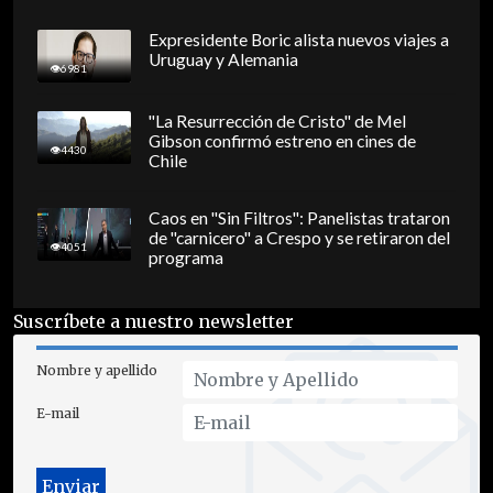
Expresidente Boric alista nuevos viajes a
Uruguay y Alemania
6981
"La Resurrección de Cristo" de Mel
Gibson confirmó estreno en cines de
4430
Chile
Caos en "Sin Filtros": Panelistas trataron
de "carnicero" a Crespo y se retiraron del
4051
programa
Suscríbete a nuestro newsletter
Nombre y apellido
E-mail