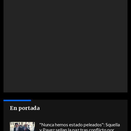
En portada
"Nunca hemos estado peleados": Squella
y Pavez sellan la paz tras conflicto por