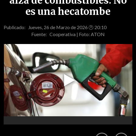
alza de combustibles: No
es una hecatombe
Publicado: Jueves, 26 de Marzo de 2026 🕐 20:10
Fuente:
Cooperativa | Foto: ATON
Play
Video