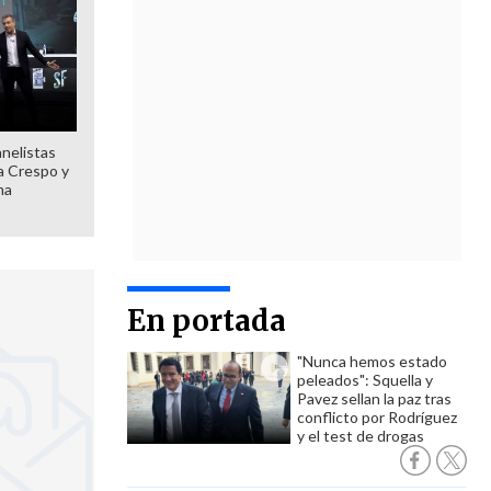
anelistas
 a Crespo y
ma
En portada
"Nunca hemos estado
peleados": Squella y
Pavez sellan la paz tras
conflicto por Rodríguez
y el test de drogas