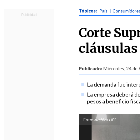
Tópicos:
País
| Consumidore
Corte Sup
cláusulas
Publicado:
Miércoles, 24 de 
La demanda fue inter
La empresa deberá dev
pesos a beneficio fisca
Foto:
Archivo UPI