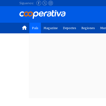
Síguenos:
País
Magazine
Deportes
Regiones
Mu