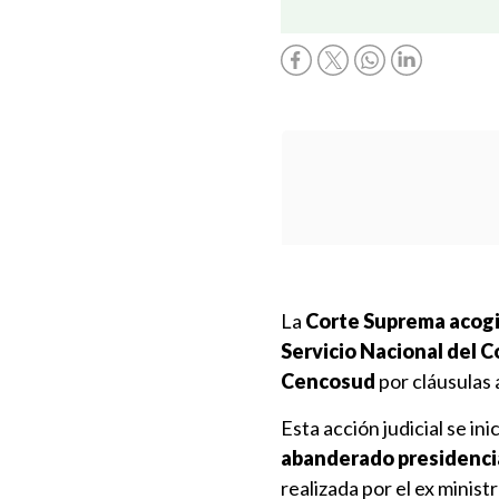
La
Corte Suprema acogió
Servicio Nacional del C
Cencosud
por cláusulas 
Esta acción judicial se in
abanderado presidencia
realizada por el ex minis