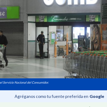
el Servicio Nacional del Consumidor.
Agréganos como tu fuente preferida en
Google