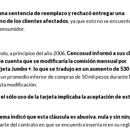
una sentencia de reemplazo y rechazó entregar una
no de los clientes afectados
, ya que esto no se encuent
Consumidor.
ando, a principios del año 2006,
Cencosud informó a sus cl
de cuenta que se modificaría la comisión mensual por
rjeta Jumbo +
,
lo que se tradujo en un aumento de 530
 un promedio inferior de compras de 50 mil pesos durante l
sta modificación.
e
el sólo uso de la tarjeta implicaba la aceptación de e
ema indicó que esta cláusula es abusiva
,
nula y sin ni
 parte del contrato en que se encuentra inserta ni en su re