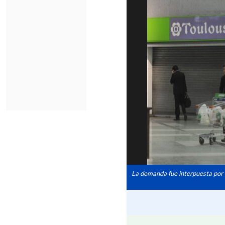
La demanda fue interpuesta por 