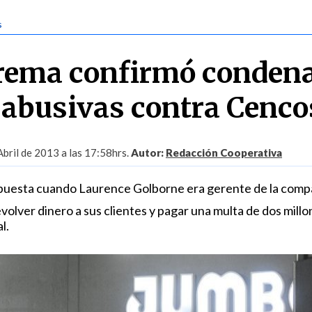
s
rema confirmó condena
 abusivas contra Cenc
Abril de 2013 a las 17:58hrs.
Autor:
Redacción Cooperativa
puesta cuando Laurence Golborne era gerente de la comp
olver dinero a sus clientes y pagar una multa de dos millo
l.