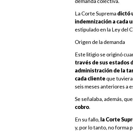
demanda colectiva.
La Corte Suprema
dictó 
indemnización a cada u
estipulado en la Ley del 
Origen de la demanda
Este litigio se originó cu
través de sus estados 
administración de la ta
cada cliente
que tuviera
seis meses anteriores a e
Se señalaba, además, qu
cobro
.
En su fallo,
la Corte Supr
y, por lo tanto, no forma