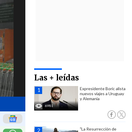
Las + leídas
Expresidente Boric alista
nuevos viajes a Uruguay
y Alemania
6981
"La Resurrección de