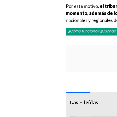
Por este motivo,
el trib
momento
,
además de lo
nacionales y regionales de
Las + leídas