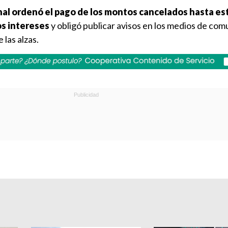
unal ordenó el pago de los montos cancelados hasta es
s intereses
y obligó publicar avisos en los medios de com
 las alzas.