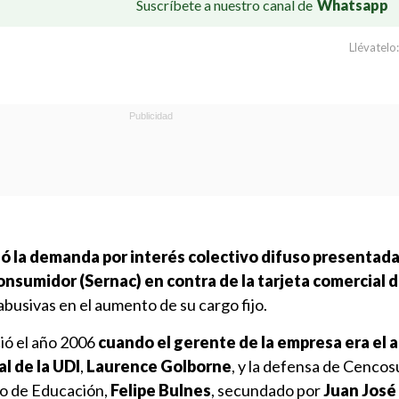
Suscríbete a nuestro canal de
Whatsapp
Llévatelo:
 la demanda por interés colectivo difuso presentada 
onsumidor (Sernac) en contra de la tarjeta comercial 
abusivas en el aumento de su cargo fijo.
ició el año 2006
cuando el gerente de la empresa era el a
l de la UDI
,
Laurence Golborne
, y la defensa de Cencos
tro de Educación,
Felipe Bulnes
, secundado por
Juan José