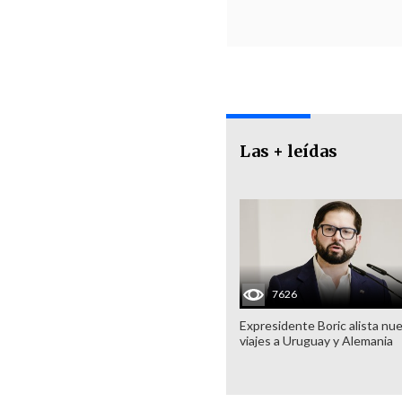
Las + leídas
7626
Expresidente Boric alista nu
viajes a Uruguay y Alemania