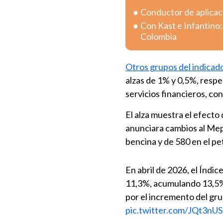
Conductor de aplicac
Con Kast e Infantino:
Colombia
Otros grupos del indicad
alzas de 1% y 0,5%, resp
servicios financieros, con
El alza muestra el efecto
anunciara cambios al Mep
bencina y de 580 en el pe
En abril de 2026, el Índ
11,3%, acumulando 13,5% e
por el incremento del gr
pic.twitter.com/JQt3nU