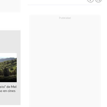
sto" de Mel
o en cines