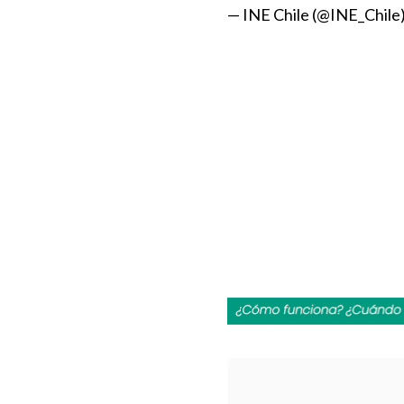
— INE Chile (@INE_Chile