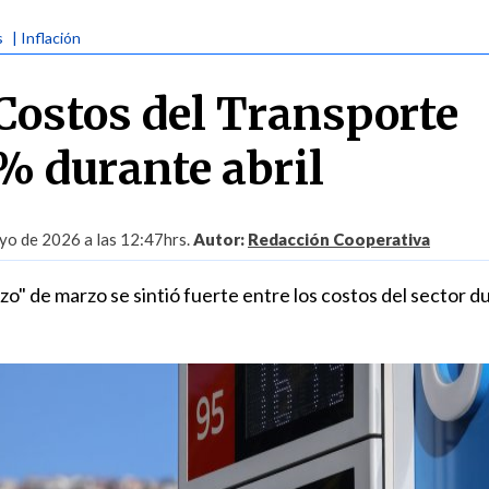
s
| Inflación
 Costos del Transporte
3% durante abril
yo de 2026 a las 12:47hrs.
Autor:
Redacción Cooperativa
zo" de marzo se sintió fuerte entre los costos del sector d