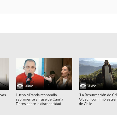
5869
5199
evos
Lucho Miranda respondió
"La Resurrección de Cri
sabiamente a frase de Camila
Gibson confirmó estren
Flores sobre la discapacidad
de Chile