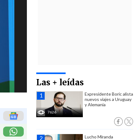
Las + leídas
Expresidente Boric alista
nuevos viajes a Uruguay
y Alemania
7626
Lucho Miranda