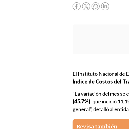
El Instituto Nacional de E
Índice de Costos del Tr
"La variación del mes se e
(45,7%)
, que incidió 11,
general", detalló al entida
Revisa también