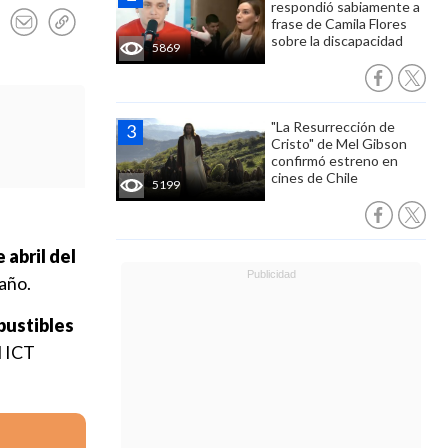
respondió sabiamente a
frase de Camila Flores
sobre la discapacidad
5869
"La Resurrección de
Cristo" de Mel Gibson
confirmó estreno en
cines de Chile
5199
 abril del
 año.
bustibles
l ICT