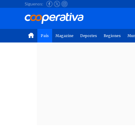
Síguenos:
País
Magazine
Deportes
Regiones
Mu