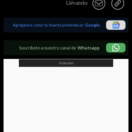
Llévatelo:
Agréganos como tu fuente preferida en
Google
Suscríbete a nuestro canal de
Whatsapp