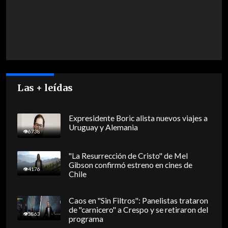
Las + leídas
Expresidente Boric alista nuevos viajes a
Uruguay y Alemania
6738
"La Resurrección de Cristo" de Mel
Gibson confirmó estreno en cines de
4176
Chile
Caos en "Sin Filtros": Panelistas trataron
de "carnicero" a Crespo y se retiraron del
3863
programa