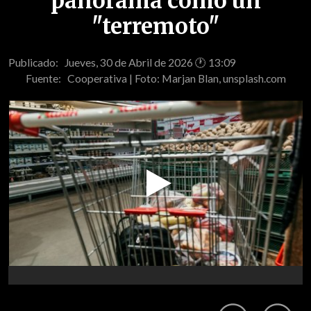
panorama como un
"terremoto"
Publicado: Jueves, 30 de Abril de 2026 🕐 13:09
Fuente:
Cooperativa | Foto: Marjan Blan, unsplash.com
Play
Video