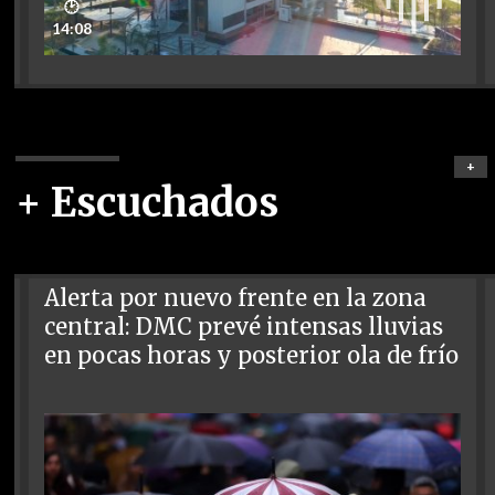
🕑
14:08
+
+ Escuchados
Alerta por nuevo frente en la zona
central: DMC prevé intensas lluvias
en pocas horas y posterior ola de frío